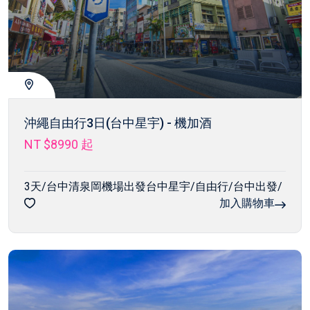
沖繩自由行3日(台中星宇) - 機加酒
NT $8990
起
3天/台中清泉岡機場出發台中星宇/自由行/台中出發/
加入購物車