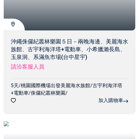
沖繩侏儸紀叢林樂園５日－兩晚海邊、美麗海水
族館、古宇利海洋塔+電動車、小希臘瀨長島、
玉泉洞、系滿魚市場(台中星宇)
請洽客服人員
5天/桃園國際機場出發美麗海水族館/古宇利海洋塔
+電動車/侏儸紀叢林樂園/
加入購物車