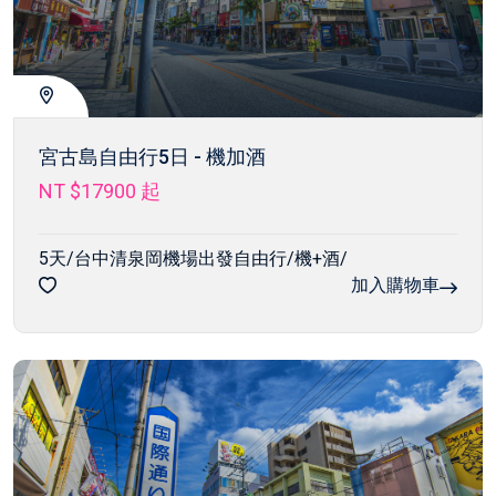
宮古島自由行5日 - 機加酒
NT $17900
起
5天/台中清泉岡機場出發自由行/機+酒/
加入購物車