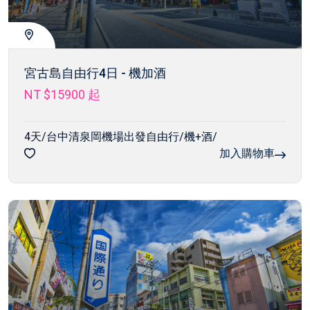
宮古島自由行4日 - 機加酒
NT $15900
起
4天/台中清泉岡機場出發自由行/機+酒/
加入購物車