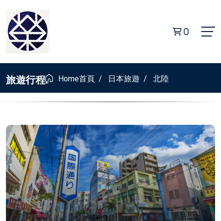
0
旅遊行程
Home
首頁
/
日本旅遊
/
北陸