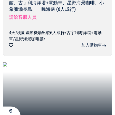
館、古宇利海洋塔+電動車、星野海景咖啡、小
希臘瀨長島、一晚海邊 (6人成行)
請洽客服人員
4天/桃園國際機場出發6人成行/古宇利海洋塔+電動
車/星野海景咖啡廳/
加入購物車