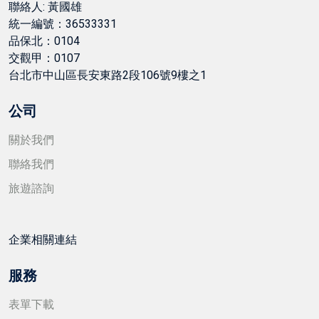
聯絡人: 黃國雄
統一編號：36533331
品保北：0104
交觀甲：0107
台北市中山區長安東路2段106號9樓之1
公司
關於我們
聯絡我們
旅遊諮詢
企業相關連結
服務
表單下載