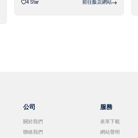
4 Star
前往飯店網站
公司
服務
關於我們
表單下載
聯絡我們
網站聲明