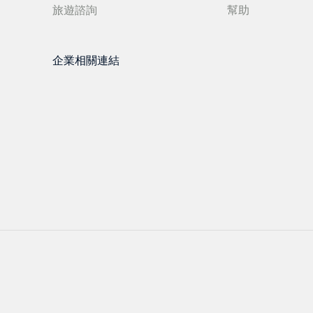
旅遊諮詢
幫助
企業相關連結