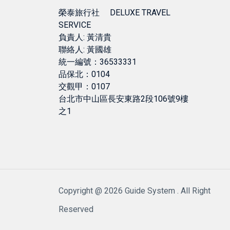
榮泰旅行社 DELUXE TRAVEL
SERVICE
負責人: 黃清貴
聯絡人: 黃國雄
統一編號：36533331
品保北：0104
交觀甲：0107
台北市中山區長安東路2段106號9樓
之1
Copyright @ 2026 Guide System . All Right
Reserved