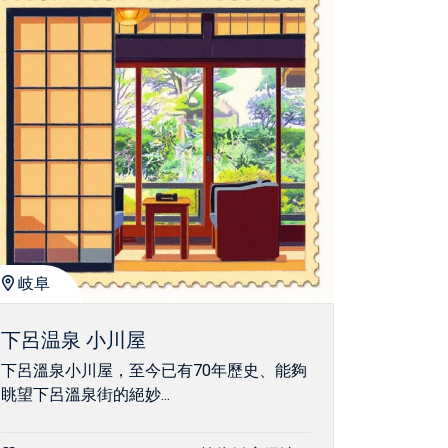
岐阜
下呂温泉 小川屋
下呂溫泉小川屋，至今已有70年歷史、能夠
眺望下呂溫泉街的絕妙...