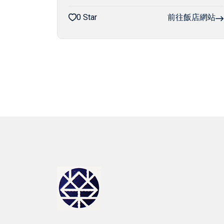
0 Star
前往飯店網站