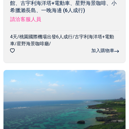
館、古宇利海洋塔+電動車、星野海景咖啡、小
希臘瀨長島、一晚海邊 (6人成行)
請洽客服人員
4天/桃園國際機場出發6人成行/古宇利海洋塔+電動
車/星野海景咖啡廳/
加入購物車