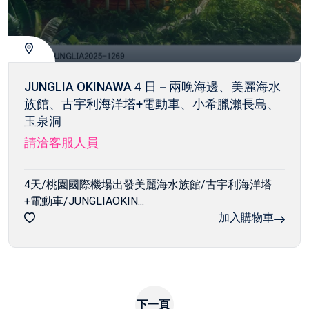
JUNGLIA OKINAWA４日－兩晚海邊、美麗海水
族館、古宇利海洋塔+電動車、小希臘瀨長島、
玉泉洞
請洽客服人員
4天/桃園國際機場出發美麗海水族館/古宇利海洋塔
+電動車/JUNGLIAOKIN...
加入購物車
下一頁