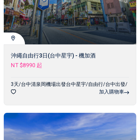
沖繩自由行3日(台中星宇) - 機加酒
NT $8990
起
3天/台中清泉岡機場出發台中星宇/自由行/台中出發/
加入購物車