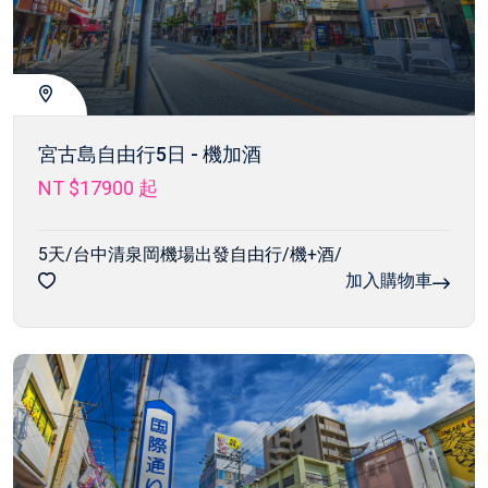
宮古島自由行5日 - 機加酒
NT $17900
起
5天/台中清泉岡機場出發自由行/機+酒/
加入購物車