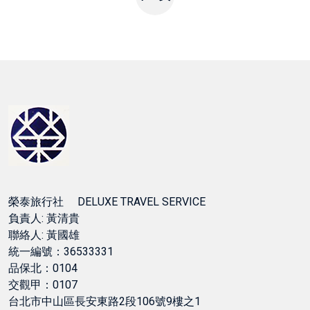
榮泰旅行社 DELUXE TRAVEL SERVICE
負責人: 黃清貴
聯絡人: 黃國雄
統一編號：36533331
品保北：0104
交觀甲：0107
台北市中山區長安東路2段106號9樓之1