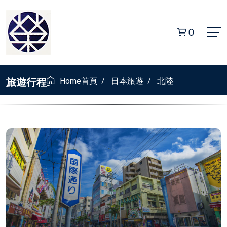
0
旅遊行程
Home
首頁
/
日本旅遊
/
北陸