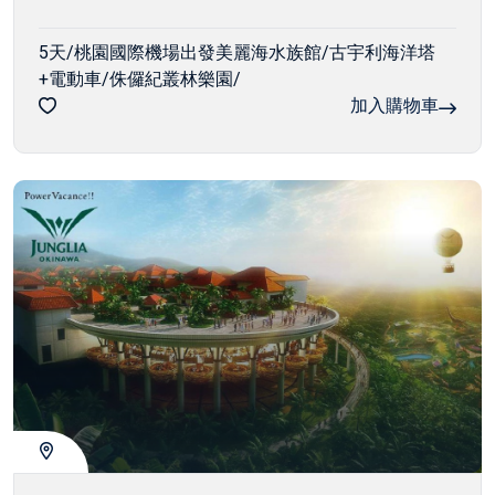
5天/桃園國際機場出發美麗海水族館/古宇利海洋塔
+電動車/侏儸紀叢林樂園/
加入購物車