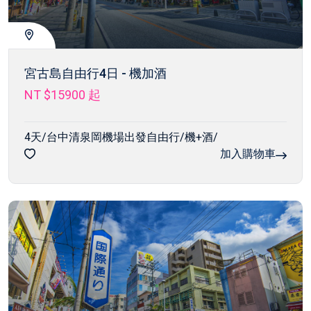
宮古島自由行4日 - 機加酒
NT $15900
起
4天/台中清泉岡機場出發自由行/機+酒/
加入購物車