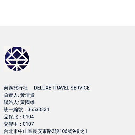
榮泰旅行社 DELUXE TRAVEL SERVICE
負責人: 黃清貴
聯絡人: 黃國雄
統一編號：36533331
品保北：0104
交觀甲：0107
台北市中山區長安東路2段106號9樓之1