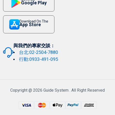
Google Play
Download On The
App Store
與我們的專家交談：
台北:02-2504-7880
行動:0933-491-095
Copyright @ 2026 Guide System . All Right Reserved