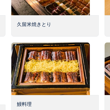
久留米焼きとり
鰻料理