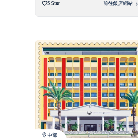
5 Star
前往飯店網站
中部