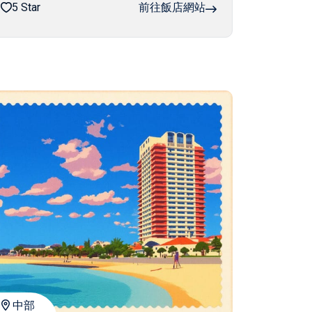
5 Star
前往飯店網站
中部