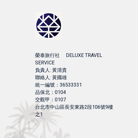
榮泰旅行社 DELUXE TRAVEL
SERVICE
負責人: 黃清貴
聯絡人: 黃國雄
統一編號：36533331
品保北：0104
交觀甲：0107
台北市中山區長安東路2段106號9樓
之1