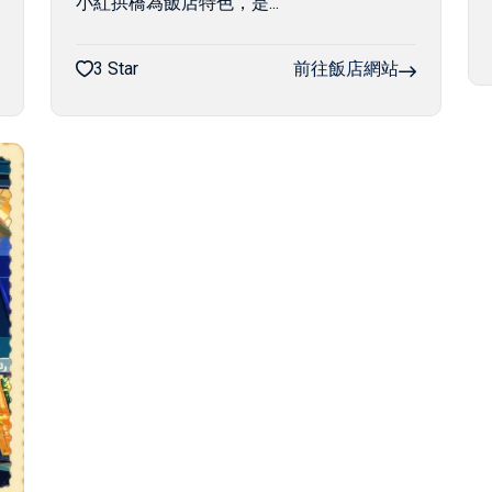
小紅拱橋為飯店特色，是...
3 Star
前往飯店網站