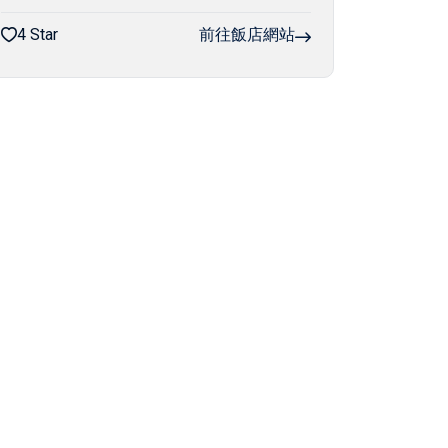
4 Star
前往飯店網站