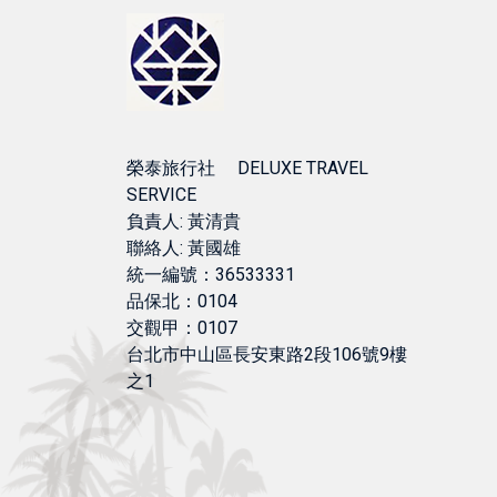
榮泰旅行社 DELUXE TRAVEL
SERVICE
負責人: 黃清貴
聯絡人: 黃國雄
統一編號：36533331
品保北：0104
交觀甲：0107
台北市中山區長安東路2段106號9樓
之1