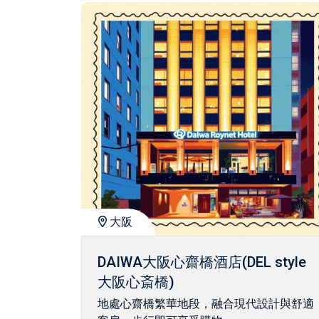
大阪
DAIWA大阪心齋橋酒店(DEL style
大阪心斎橋)
地處心齋橋繁華地段，融合現代設計與舒適