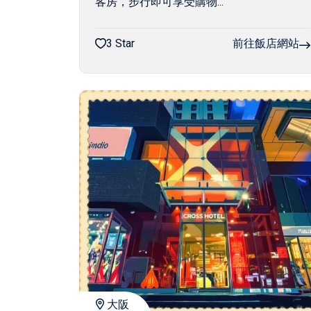
客房，步行即可享受購物...
3 Star
前往飯店網站
大阪