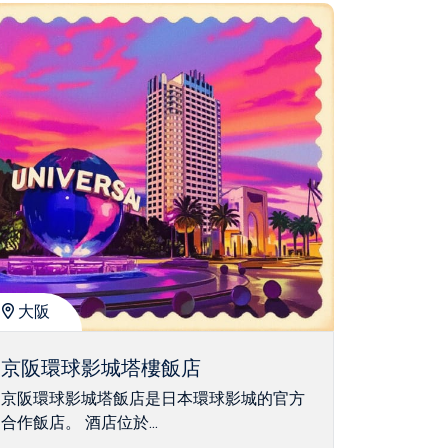
大阪
京阪環球影城塔樓飯店
京阪環球影城塔飯店是日本環球影城的官方
合作飯店。 酒店位於...