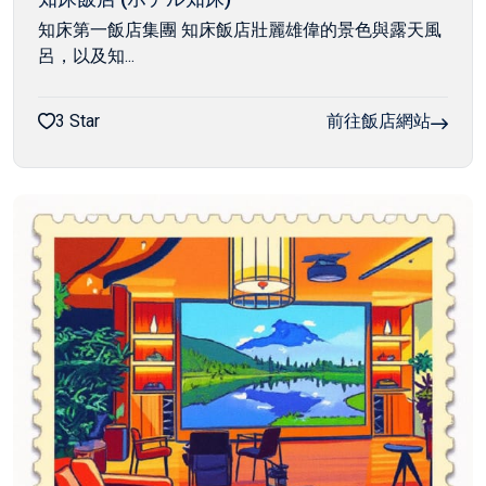
知床第一飯店集團 知床飯店壯麗雄偉的景色與露天風
呂，以及知...
3 Star
前往飯店網站