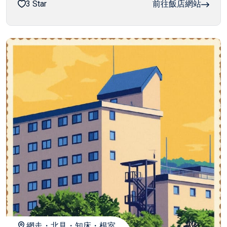
3 Star
前往飯店網站
網走・北見・知床・根室