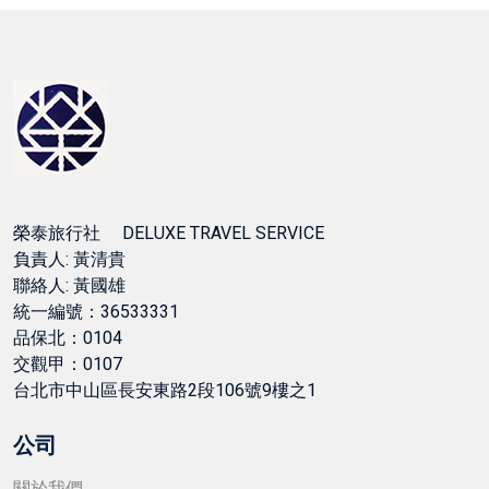
榮泰旅行社 DELUXE TRAVEL SERVICE
負責人: 黃清貴
聯絡人: 黃國雄
統一編號：36533331
品保北：0104
交觀甲：0107
台北市中山區長安東路2段106號9樓之1
公司