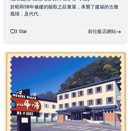
於昭和58年修建的能取之莊篝屋，承襲了建築的古雅
風情，及代代...
3 Star
前往飯店網站