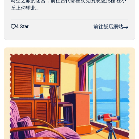
時空之旅的迷宮，前往古代鄂霍次克的浪漫旅程 在小
丘上仰望北...
4 Star
前往飯店網站