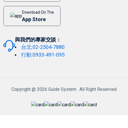
Download On The
App Store
與我們的專家交談：
台北:02-2504-7880
行動:0933-491-095
Copyright @ 2026 Guide System . All Right Reserved