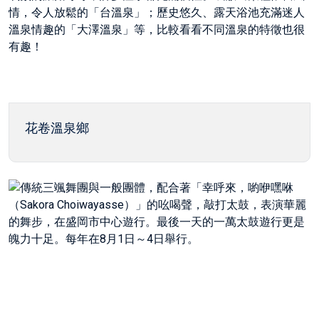
花卷溫泉鄉