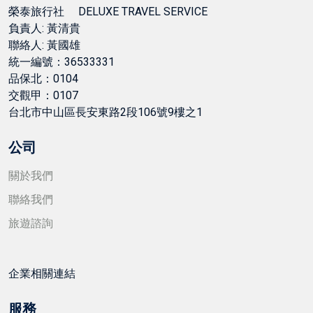
榮泰旅行社 DELUXE TRAVEL SERVICE
負責人: 黃清貴
聯絡人: 黃國雄
統一編號：36533331
品保北：0104
交觀甲：0107
台北市中山區長安東路2段106號9樓之1
公司
關於我們
聯絡我們
旅遊諮詢
企業相關連結
服務