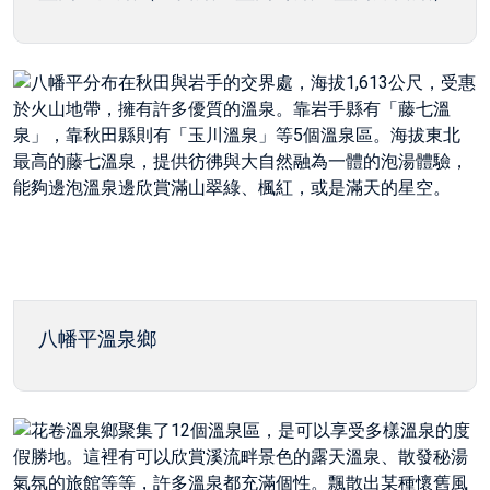
八幡平溫泉鄉