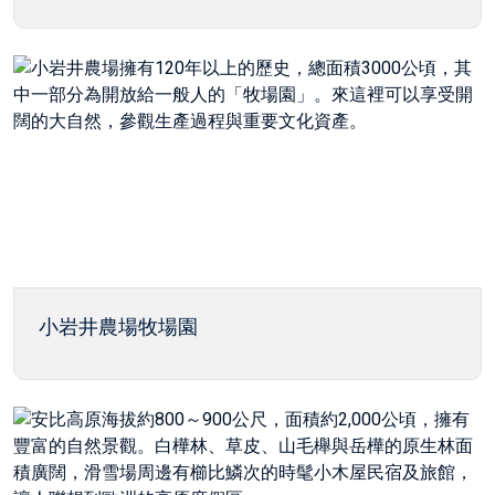
小岩井農場牧場園