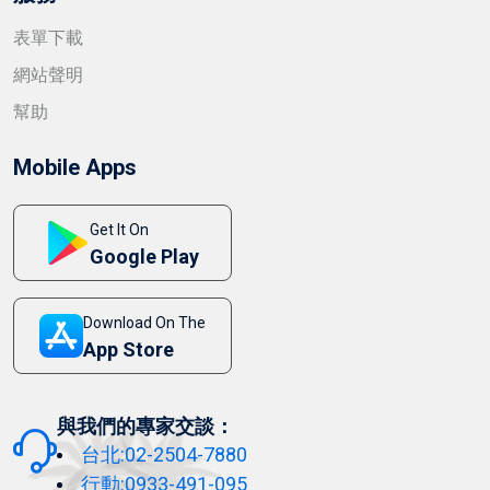
表單下載
網站聲明
幫助
Mobile Apps
Get It On
Google Play
Download On The
App Store
與我們的專家交談：
台北:02-2504-7880
行動:0933-491-095