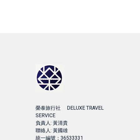
榮泰旅行社 DELUXE TRAVEL
SERVICE
負責人: 黃清貴
聯絡人: 黃國雄
統一編號：36533331