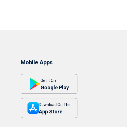
Mobile Apps
Get It On
Google Play
Download On The
App Store