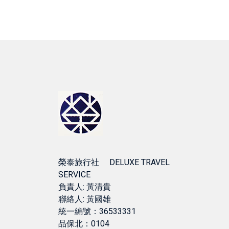
榮泰旅行社 DELUXE TRAVEL
SERVICE
負責人: 黃清貴
聯絡人: 黃國雄
統一編號：36533331
品保北：0104