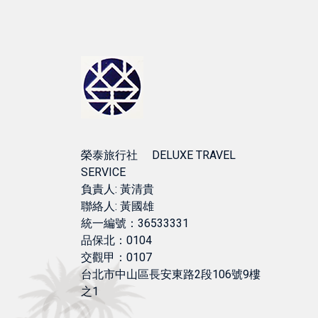
榮泰旅行社 DELUXE TRAVEL
SERVICE
負責人: 黃清貴
聯絡人: 黃國雄
統一編號：36533331
品保北：0104
交觀甲：0107
台北市中山區長安東路2段106號9樓
之1