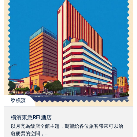
橫濱
橫濱東急REI酒店
以月亮為飯店全館主題，期望給各位旅客帶來可以治
愈疲勞的空間，...