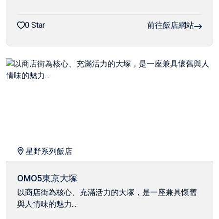
0 Star
前往飯店網站
星野系列飯店
OMO5東京大塚
以商店街為核心、充滿活力的大塚，是一座兼具懷舊
與人情味的魅力...