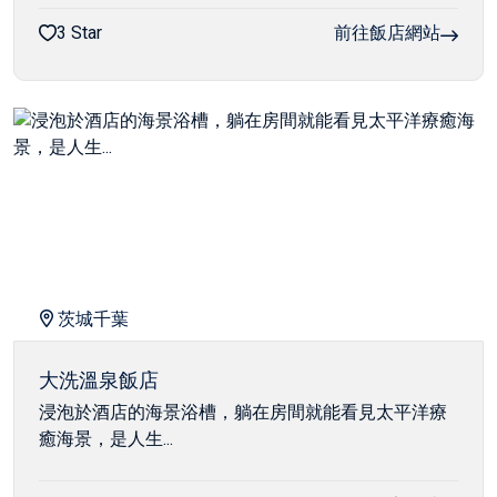
3 Star
前往飯店網站
茨城千葉
大洗溫泉飯店
浸泡於酒店的海景浴槽，躺在房間就能看見太平洋療
癒海景，是人生...