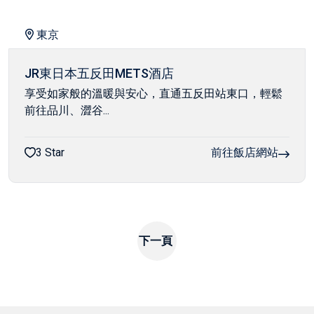
東京
JR東日本五反田METS酒店
享受如家般的溫暖與安心，直通五反田站東口，輕鬆
前往品川、澀谷...
3 Star
前往飯店網站
下一頁