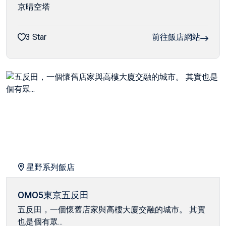
京晴空塔
3 Star
前往飯店網站
星野系列飯店
OMO5東京五反田
五反田，一個懷舊店家與高樓大廈交融的城市。 其實
也是個有眾...