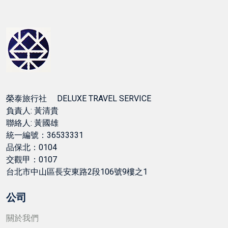
榮泰旅行社 DELUXE TRAVEL SERVICE
負責人: 黃清貴
聯絡人: 黃國雄
統一編號：36533331
品保北：0104
交觀甲：0107
台北市中山區長安東路2段106號9樓之1
公司
關於我們