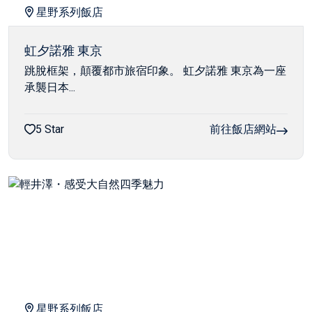
星野系列飯店
虹夕諾雅 東京
跳脫框架，顛覆都市旅宿印象。 虹夕諾雅 東京為一座
承襲日本...
5 Star
前往飯店網站
星野系列飯店