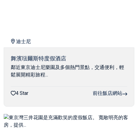
迪士尼
舞濱琺爾斯特度假酒店
鄰近東京迪士尼樂園及多個熱門景點，交通便利，輕
鬆展開精彩旅程...
4 Star
前往飯店網站