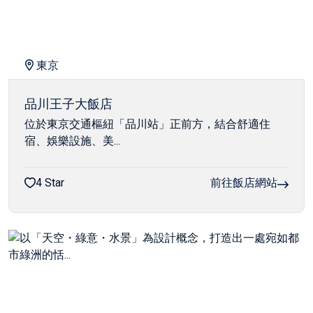
東京
品川王子大飯店
位於東京交通樞紐「品川站」正前方，結合舒適住
宿、娛樂設施、美...
4 Star
前往飯店網站