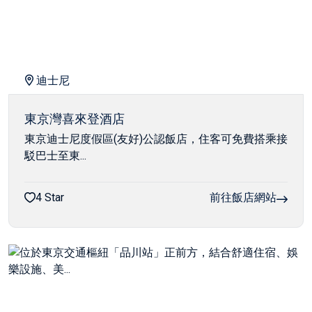
迪士尼
東京灣喜來登酒店
東京迪士尼度假區(友好)公認飯店，住客可免費搭乘接
駁巴士至東...
4 Star
前往飯店網站