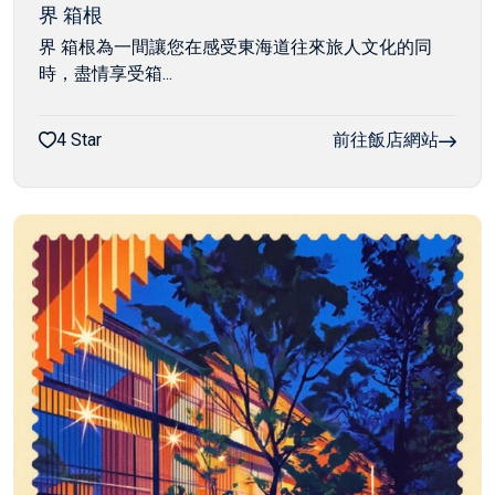
界 箱根
界 箱根為一間讓您在感受東海道往來旅人文化的同
時，盡情享受箱...
4 Star
前往飯店網站