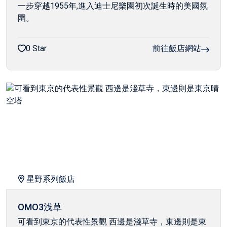
一步穿越1955年,進入迪士尼樂園初次誕生時的美國氛
圍。
0 Star
前往飯店網站
星野系列飯店
OMO3浅草
可看到東京的代表性景觀 西邊是淺草寺，東邊則是東