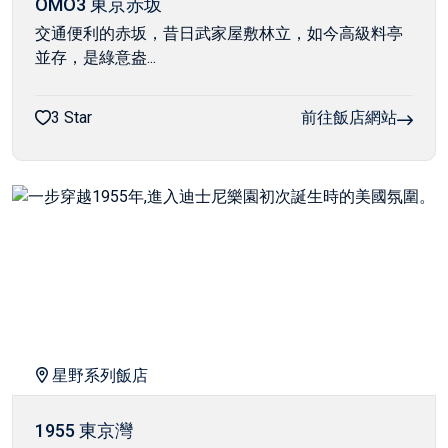
OMO3 東京赤坂
交通便利的赤坂，昔日武家屋敷林立，如今高級料亭
並存，是綠意盎...
3 Star
前往飯店網站
星野系列飯店
1955 東京灣