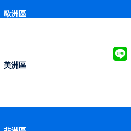
歐洲區
美洲區
非洲區