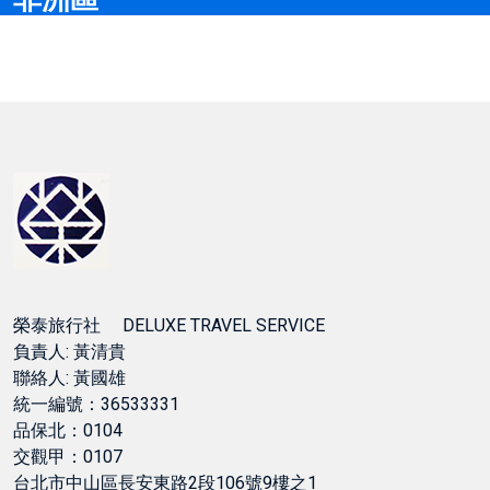
榮泰旅行社 DELUXE TRAVEL SERVICE
負責人: 黃清貴
聯絡人: 黃國雄
統一編號：36533331
品保北：0104
交觀甲：0107
台北市中山區長安東路2段106號9樓之1