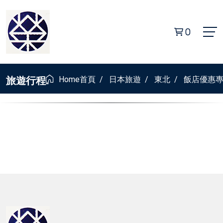
0
旅遊行程
Home
首頁
/
日本旅遊
/
東北
/
飯店優惠